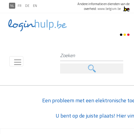
Andere informatie en diensten van de
NL
FR
DE
EN
overheid:
www.belgium.be
Een probleem met een elektronische toep
U bent op de juiste plaats! Hier v