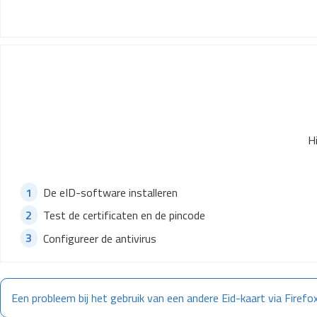
Hi
De eID-software installeren
Test de certificaten en de pincode
Configureer de antivirus
Een probleem bij het gebruik van een andere Eid-kaart via Firef