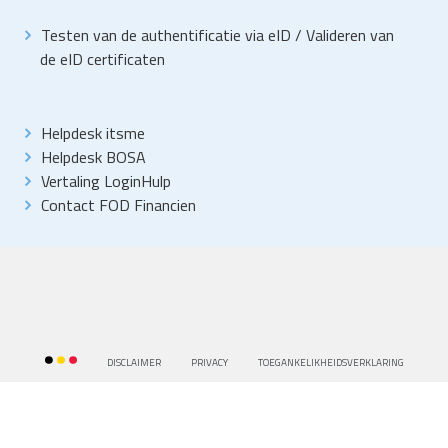
Testen van de authentificatie via eID
/
Valideren van
de eID certificaten
Helpdesk itsme
Helpdesk BOSA
Vertaling LoginHulp
Contact FOD Financien
DISCLAIMER
PRIVACY
TOEGANKELIKHEIDSVERKLARING