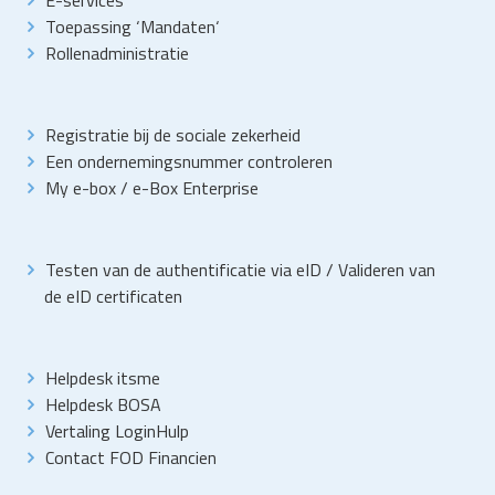
Toepassing
‘
Mandaten
‘
Rollenadministratie
Registratie bij de sociale zekerheid
Een ondernemingsnummer controleren
My e-box
/
e-Box Enterprise
Testen van de authentificatie via eID
/
Valideren van
de eID certificaten
Helpdesk itsme
Helpdesk BOSA
Vertaling LoginHulp
Contact FOD Financien