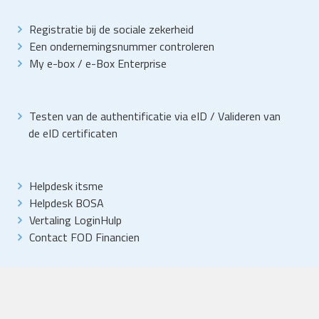
Registratie bij de sociale zekerheid
Een ondernemingsnummer controleren
My e-box
/
e-Box Enterprise
Testen van de authentificatie via eID
/
Valideren van
de eID certificaten
Helpdesk itsme
Helpdesk BOSA
Vertaling LoginHulp
Contact FOD Financien