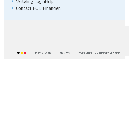
Vertaling LoginHulp
Contact FOD Financien
DISCLAIMER
PRIVACY
TOEGANKELIKHEIDSVERKLARING