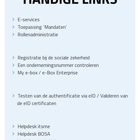
E-services
Toepassing
‘
Mandaten
‘
Rollenadministratie
Registratie bij de sociale zekerheid
Een ondernemingsnummer controleren
My e-box
/
e-Box Enterprise
Testen van de authentificatie via eID
/
Valideren van
de eID certificaten
Helpdesk itsme
Helpdesk BOSA