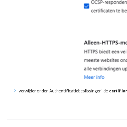
verwijder onder 'Authentificatiebeslissingen' de
certif.i