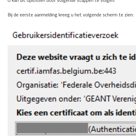
U kan dit oplossen door volgende stappen te volgen:
Bij de eerste aanmelding kreeg u het volgende scherm te zien: