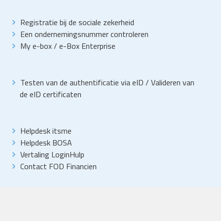
Registratie bij de sociale zekerheid
Een ondernemingsnummer controleren
My e-box
/
e-Box Enterprise
Testen van de authentificatie via eID
/
Valideren van
de eID certificaten
Helpdesk itsme
Helpdesk BOSA
Vertaling LoginHulp
Contact FOD Financien