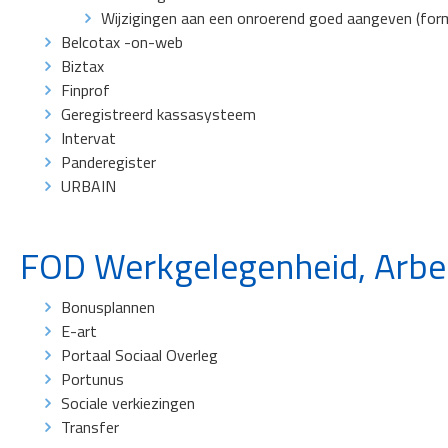
Wijzigingen aan een onroerend goed aangeven (form
Belcotax -on-web
Biztax
Finprof
Geregistreerd kassasysteem
Intervat
Panderegister
URBAIN
FOD Werkgelegenheid, Arbei
Bonusplannen
E-art
Portaal Sociaal Overleg
Portunus
Sociale verkiezingen
Transfer