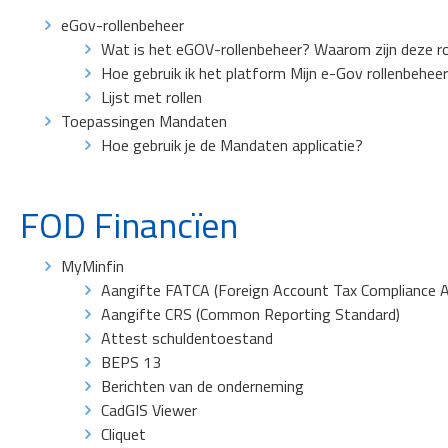
eGov-rollenbeheer
Wat is het eGOV-rollenbeheer? Waarom zijn deze ro
Hoe gebruik ik het platform Mijn e-Gov rollenbehee
Lijst met rollen
Toepassingen Mandaten
Hoe gebruik je de Mandaten applicatie?
FOD Financïen
MyMinfin
Aangifte FATCA (Foreign Account Tax Compliance A
Aangifte CRS (Common Reporting Standard)
Attest schuldentoestand
BEPS 13
Berichten van de onderneming
CadGIS Viewer
Cliquet