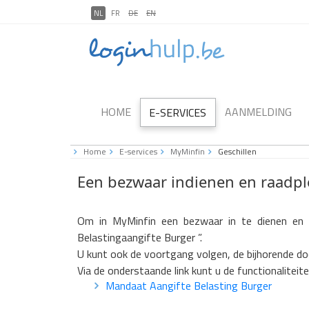
NL
FR
DE
EN
HOME
AANMELDING
E-SERVICES
Home
E-services
MyMinfin
Geschillen
Een bezwaar indienen en raadp
Om in MyMinfin een bezwaar in te dienen en
Belastingaangifte Burger ”.
U kunt ook de voortgang volgen, de bijhorende do
Via de onderstaande link kunt u de functionalite
Mandaat Aangifte Belasting Burger