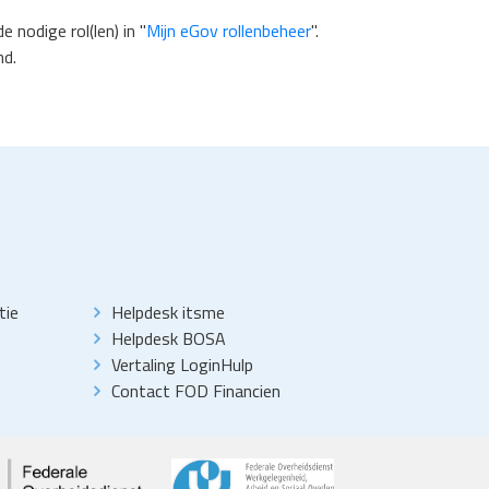
 nodige rol(len) in "
Mijn eGov rollenbeheer
".
nd.
tie
Helpdesk itsme
Helpdesk BOSA
Vertaling LoginHulp
Contact FOD Financien