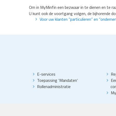
Om in MyMinfin een bezwaar in te dienen en te r
U kunt ook de voortgang volgen, de bijhorende do
Voor uw klanten “particulieren” en “ondern
E-services
Reg
Toepassing
‘
Mandaten
‘
Ee
Rollenadministratie
con
My