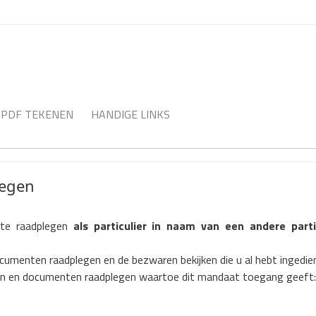
PDF TEKENEN
HANDIGE LINKS
legen
 te raadplegen
als particulier in naam van een andere parti
cumenten raadplegen en de bezwaren bekijken die u al hebt ingedie
iten en documenten raadplegen waartoe dit mandaat toegang geeft: