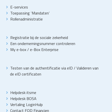
E-services
Toepassing
‘
Mandaten
‘
Rollenadministratie
Registratie bij de sociale zekerheid
Een ondernemingsnummer controleren
My e-box
/
e-Box Enterprise
Testen van de authentificatie via eID
/
Valideren van
de eID certificaten
Helpdesk itsme
Helpdesk BOSA
Vertaling LoginHulp
Contact FOD Financien