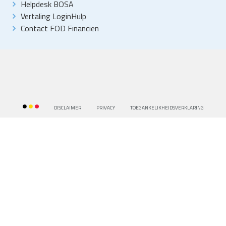
Helpdesk BOSA
Vertaling LoginHulp
Contact FOD Financien
DISCLAIMER
PRIVACY
TOEGANKELIKHEIDSVERKLARING