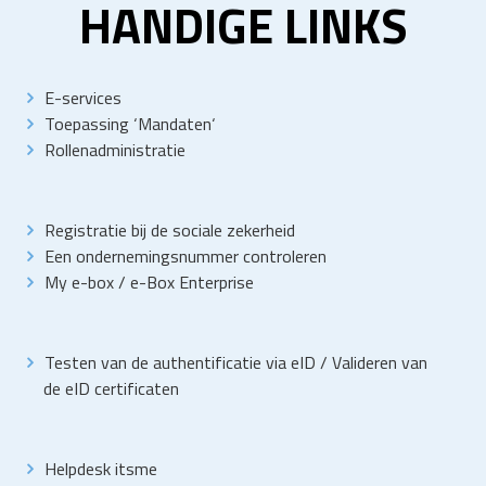
HANDIGE LINKS
E-services
Toepassing
‘
Mandaten
‘
Rollenadministratie
Registratie bij de sociale zekerheid
Een ondernemingsnummer controleren
My e-box
/
e-Box Enterprise
Testen van de authentificatie via eID
/
Valideren van
de eID certificaten
Helpdesk itsme