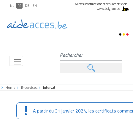
Autres informations et services officiels :
NL
FR
DE
EN
www.belgium.be
Home
E-services
Intervat
A partir du 31 janvier 2024, les certificats commer