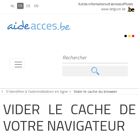
Autres informations et services officiels :
NL
FR
DE
EN
www.belgium.be
S'identifier à l'administration en ligne
Vider le cache du browser
VIDER LE CACHE DE
VOTRE NAVIGATEUR