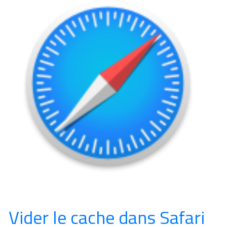
Vider le cache dans Safari