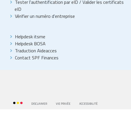
Tester l'authentification par eID
/
Valider les certificats
eID
Vérifier un numéro d'entreprise
Helpdesk itsme
Helpdesk BOSA
Traduction Aideacces
Contact SPF Finances
DISCLAIMER
VIE PRIVÉE
ACCESSIBILITÉ