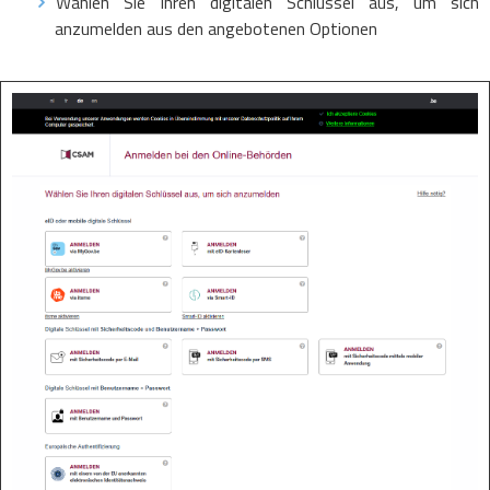
Wählen Sie Ihren digitalen Schlüssel aus, um sich
anzumelden aus den angebotenen Optionen