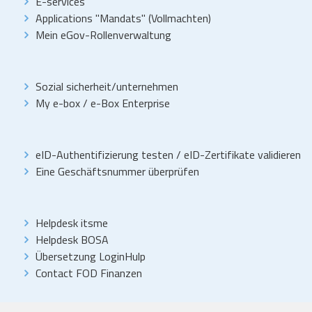
E-services
Applications "Mandats" (Vollmachten)
Mein eGov-Rollenverwaltung
Sozial sicherheit/unternehmen
My e-box
/
e-Box Enterprise
eID-Authentifizierung testen
/
eID-Zertifikate validieren
Eine Geschäftsnummer überprüfen
Helpdesk itsme
Helpdesk BOSA
Übersetzung LoginHulp
Contact FOD Finanzen