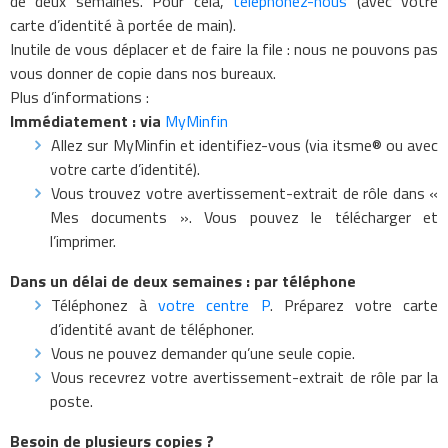
de deux semaines. Pour cela,
téléphonez-nous
(avec votre
carte d’identité à portée de main).
Inutile de vous déplacer et de faire la file : nous ne pouvons pas
vous donner de copie dans nos bureaux.
Plus d’informations :
Immédiatement :
via
MyMinfin
Allez sur MyMinfin et identifiez-vous (via itsme® ou avec
votre carte d’identité).
Vous trouvez votre avertissement-extrait de rôle dans «
Mes documents ». Vous pouvez le télécharger et
l’imprimer.
Dans un délai de deux semaines : par téléphone
Téléphonez à
votre centre P
. Préparez votre carte
d’identité avant de téléphoner.
Vous ne pouvez demander qu’une seule copie.
Vous recevrez votre avertissement-extrait de rôle par la
poste.
Besoin de plusieurs copies ?