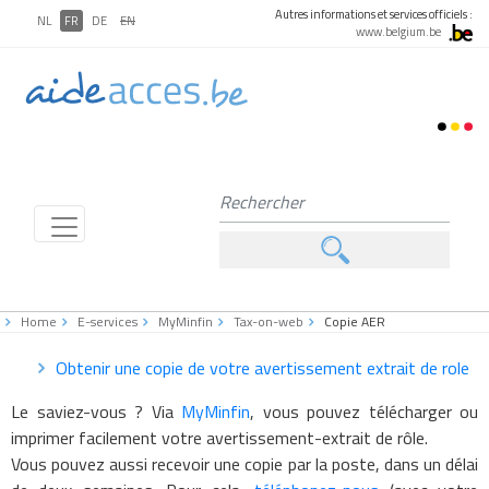
Autres informations et services officiels :
NL
FR
DE
EN
www.belgium.be
Home
E-services
MyMinfin
Tax-on-web
Copie AER
Obtenir une copie de votre avertissement extrait de role
Le saviez-vous ? Via
MyMinfin
, vous pouvez télécharger ou
imprimer facilement votre avertissement-extrait de rôle.
Vous pouvez aussi recevoir une copie par la poste, dans un délai