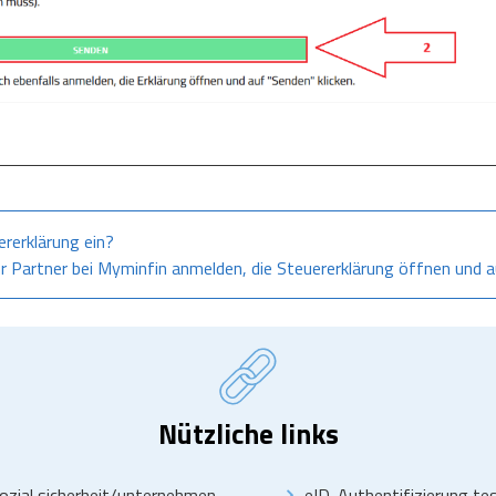
rerklärung ein?
hr Partner bei Myminfin anmelden, die Steuererklärung öffnen und 
Nützliche links
ozial sicherheit/unternehmen
eID-Authentifizierung t