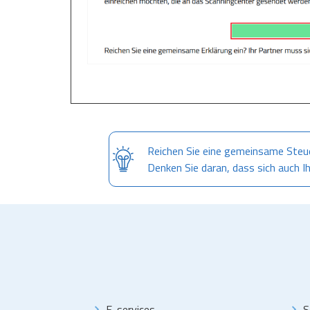
Reichen Sie eine gemeinsame Steue
Denken Sie daran, dass sich auch I
E-services
S