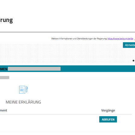
ärung