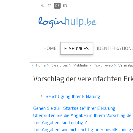
NL
FR
DE
EN
HOME
IDENTIFIKATIO
E-SERVICES
Home
E-services
MyMinfin
Tax-on-web
Vereinfa
Vorschlag der vereinfachten Er
Berichtigung Ihrer Erklärung
Gehen Sie zur "Startseite" Ihrer Erklärung
Überprüfen Sie die Angaben in Ihrem Vorschlag der
Ihre Angaben sind richtig ?
Ihre Angaben sind nicht richtig oder unvollständi