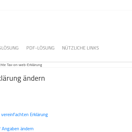
NSLÖSUNG
PDF-LÖSUNG
NÜTZLICHE LINKS
chte Tax-on-web-Erklärung
klärung ändern
 vereinfachten Erklärung
g? Angaben ändern