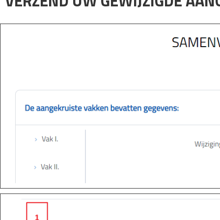
VERZEND UW GEWIJZIGDE AAN