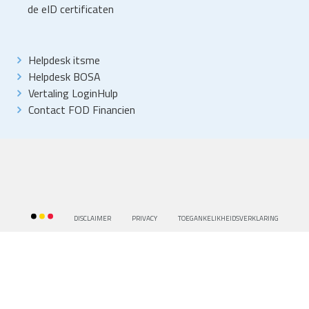
de eID certificaten
Helpdesk itsme
Helpdesk BOSA
Vertaling LoginHulp
Contact FOD Financien
DISCLAIMER
PRIVACY
TOEGANKELIKHEIDSVERKLARING