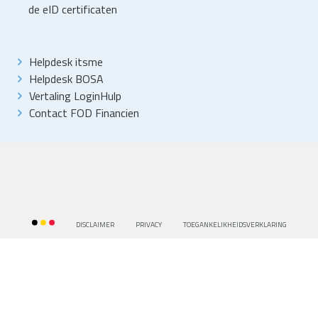
de eID certificaten
Helpdesk itsme
Helpdesk BOSA
Vertaling LoginHulp
Contact FOD Financien
DISCLAIMER
PRIVACY
TOEGANKELIKHEIDSVERKLARING