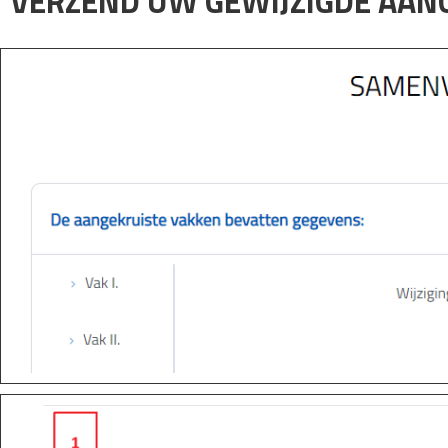
VERZEND UW GEWIJZIGDE AAN