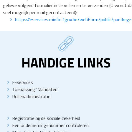
gelieve volgend formulier in te vullen en te verzenden (U wordt d
snel mogelijk per mail gecontacteerd):
https://eservices.minfin.fgov.be/webForm/public/pandregi
HANDIGE LINKS
E-services
Toepassing
‘
Mandaten
‘
Rollenadministratie
Registratie bij de sociale zekerheid
Een ondernemingsnummer controleren