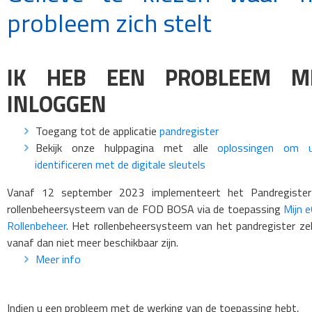
probleem zich stelt
IK HEB EEN PROBLEEM M
INLOGGEN
Toegang tot de applicatie
pandregister
Bekijk onze hulppagina met alle
oplossingen om 
identificeren met de digitale sleutels
Vanaf 12 september 2023 implementeert het Pandregister
rollenbeheersysteem van de FOD BOSA via de toepassing
Mijn 
Rollenbeheer
. Het rollenbeheersysteem van het pandregister zel
vanaf dan niet meer beschikbaar zijn.
Meer info
Indien u een probleem met de werking van de toepassing hebt,