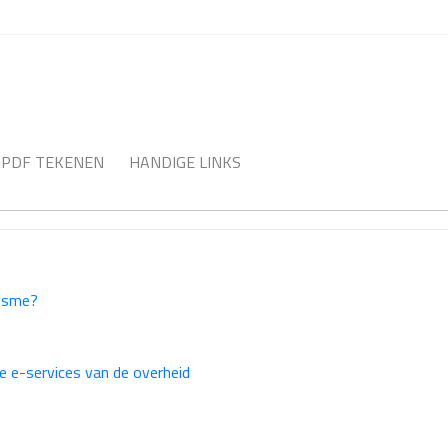
PDF TEKENEN
HANDIGE LINKS
Itsme?
e e-services van de overheid