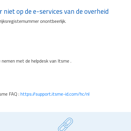
niet op de e-services van de overheid
rijksregisternummer onontbeerlijk.
 te nemen met de helpdesk van Itsme .
tsme FAQ :
https://support.itsme-id.com/hc/nl