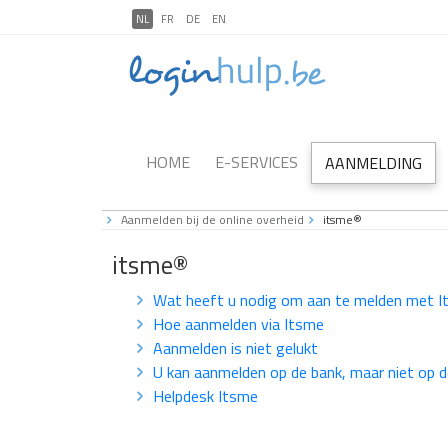
NL
FR
DE
EN
HOME
E-SERVICES
AANMELDING
Aanmelden bij de online overheid
itsme®
itsme®
Wat heeft u nodig om aan te melden met 
Hoe aanmelden via Itsme
Aanmelden is niet gelukt
U kan aanmelden op de bank, maar niet op d
Helpdesk Itsme