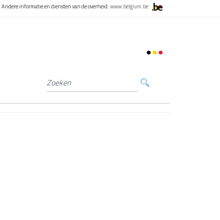
Andere informatie en diensten van de overheid:
www.belgium.be