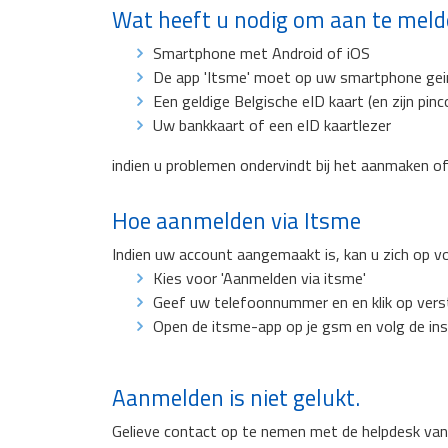
Wat heeft u nodig om aan te mel
Smartphone met Android of iOS
De app 'Itsme' moet op uw smartphone geins
Een geldige Belgische eID kaart (en zijn pinc
Uw bankkaart of een eID kaartlezer
indien u problemen ondervindt bij het aanmaken o
Hoe aanmelden via Itsme
Indien uw account aangemaakt is, kan u zich op v
Kies voor 'Aanmelden via itsme'
Geef uw telefoonnummer en en klik op vers
Open de itsme-app op je gsm en volg de ins
Aanmelden is niet gelukt.
Gelieve contact op te nemen met de helpdesk van