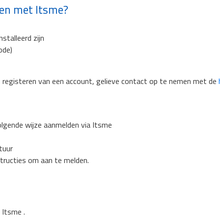
den met Itsme?
talleerd zijn
ode)
f registeren van een account, gelieve contact op te nemen met de
olgende wijze aanmelden via Itsme
tuur
tructies om aan te melden.
 Itsme .