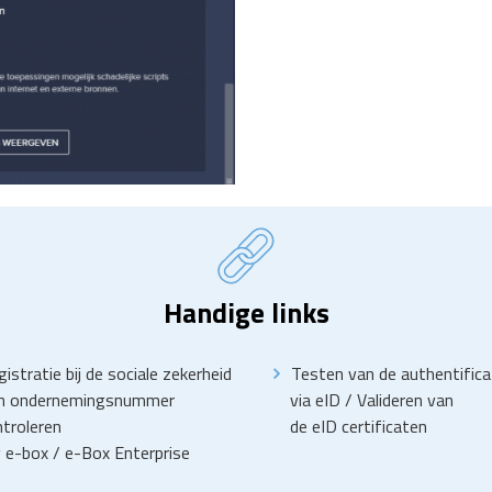
Handige links
istratie bij de sociale zekerheid
Testen van de authentifica
n ondernemingsnummer
via eID
/
Valideren van
troleren
de eID certificaten
 e-box
/
e-Box Enterprise