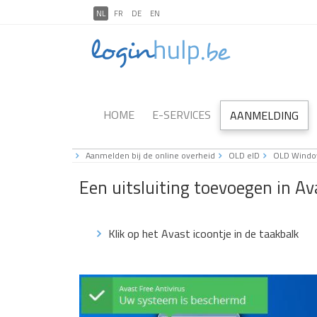
NL
FR
DE
EN
HOME
E-SERVICES
AANMELDING
Aanmelden bij de online overheid
OLD eID
OLD Windo
Een uitsluiting toevoegen in Av
Klik op het Avast icoontje in de taakbalk