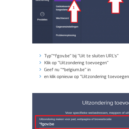
Typ"*fgov.be" bij "Uit te sluiten URL's"
Klik op "Uitzondering toevoegen"
Geef nu "*belgium.be" in
en klik opnieuw op "Uitzondering toevoegen