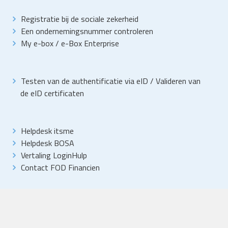
Registratie bij de sociale zekerheid
Een ondernemingsnummer controleren
My e-box
/
e-Box Enterprise
Testen van de authentificatie via eID
/
Valideren van
de eID certificaten
Helpdesk itsme
Helpdesk BOSA
Vertaling LoginHulp
Contact FOD Financien